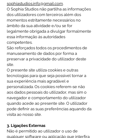
sophiastudios.info@gmail.com
.
O Sophia Studios não partilha as informações
dos utilizadores com terceiros além dos
momentos estritamente necessários no
âmbito da sua atividade e/ou se for
legalmente obrigada a divulgar formalmente
essa informação às autoridades
competentes.
São reforçados todos os procedimentos de
manuseamento de dados por forma a
preservar a privacidade do utilizador deste
site.
O presente site utiliza cookies e outras
tecnologias para que seja possível tornar a
sua experiência mais agradável e
personalizada. Os cookies referem-se não
aos dados pessoais do utilizador, mas sim o
navegador e comportamento do utilizador
quando acede ao presente site. O utilizador
pode definir as suas preferências aquando da
visita ao nosso site.
3. Ligações Externas
Não é permitido ao utilizador o uso de
qualquer software ou aplicação que interfira