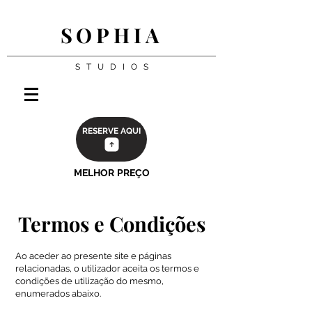
SOPHIA
S T U D I O S
RESERVE AQUI
MELHOR PREÇO
Termos e Condiç
ões
Ao aceder ao presente site e páginas
relacionadas, o utilizador aceita os termos e
condições de utilização do mesmo,
enumerados abaixo.