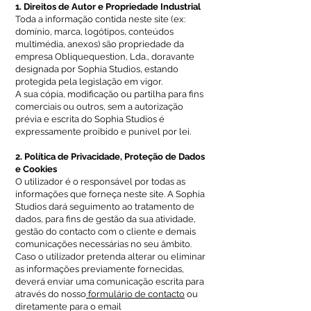
1. Direitos de Autor e Propriedade Industrial
Toda a informação contida neste site (ex:
domínio, marca, logótipos, conteúdos
multimédia, anexos) são propriedade da
empresa Obliquequestion, Lda., doravante
designada por Sophia Studios, estando
protegida pela legislação em vigor.
A sua cópia, modificação ou partilha para fins
comerciais ou outros, sem a autorização
prévia e escrita do Sophia Studios é
expressamente proibido e punível por lei.
2. Política de Privacidade, Proteção de Dados
e Cookies
O utilizador é o responsável por todas as
informações que forneça neste site. A Sophia
Studios dará seguimento ao tratamento de
dados, para fins de gestão da sua atividade,
gestão do contacto com o cliente e demais
comunicações necessárias no seu âmbito.
Caso o utilizador pretenda alterar ou eliminar
as informações previamente fornecidas,
deverá enviar uma comunicação escrita para
através do nosso
formulário de contacto
ou
diretamente para o email