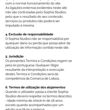
com o normal funcionamento do site.
As ligações externas existentes neste site
não são controladas pelo Sophia Studios,
pelo que o resultado do seu conteúdo,
serviços ou produtos não poderá ser
imputado à mesma.
4. Exclusão de responsabilidade
O Sophia Studios não se responsabiliza por
qualquer dano ou perda que possa advir da
utilização de informação contida neste site.
5. Jurisdição
Os presentes Termos e Condições regem-se
pela lei portuguesa. Qualquer litígio
resultante da interpretação e execução
destes Termos e Condições será da
competência da Comarca de Lisboa.
6. Termos de utilização dos alojamentos
Quando o utilizador passa a cliente Sophia
Studios deverá respeitar os termos descritos:
- Idade mínima de check-in de 18 anos,
exceto quando acompanhados por um
adulto que titule a reserva.